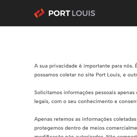
A sua privacidade é importante para nós. É
possamos coletar no site Port Louis, e ou
Solicitamos informações pessoais apenas 
legais, com o seu conhecimento e conse
Apenas retemos as informações coletadas 
protegemos dentro de meios comercialment
modificação não autorizados. Não compart