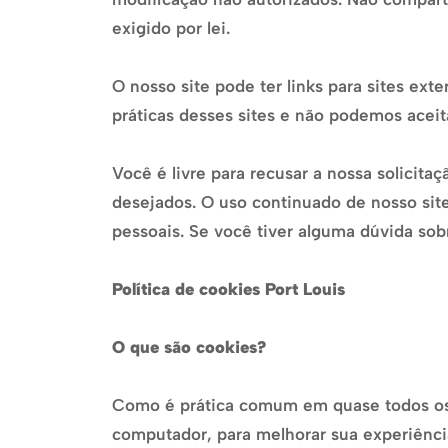
exigido por lei.
O nosso site pode ter links para sites ex
práticas desses sites e não podemos aceita
Você é livre para recusar a nossa solicit
desejados. O uso continuado de nosso sit
pessoais. Se você tiver alguma dúvida so
Política de cookies Port Louis
O que são cookies?
Como é prática comum em quase todos os s
computador, para melhorar sua experiênci