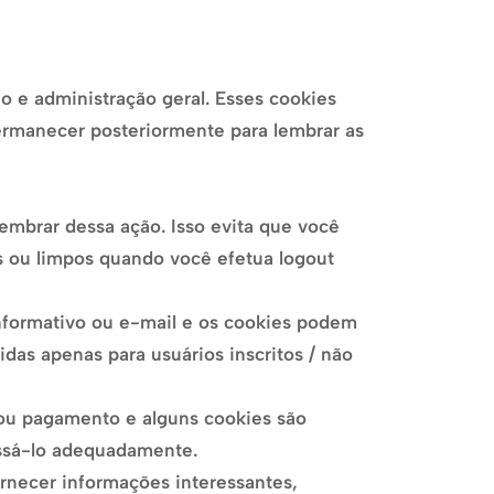
 e administração geral. Esses cookies
ermanecer posteriormente para lembrar as
embrar dessa ação. Isso evita que você
s ou limpos quando você efetua logout
 informativo ou e-mail e os cookies podem
idas apenas para usuários inscritos / não
o ou pagamento e alguns cookies são
essá-lo adequadamente.
rnecer informações interessantes,