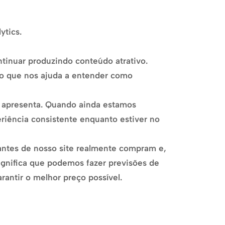
ytics.
ntinuar produzindo conteúdo atrativo.
 o que nos ajuda a entender como
e apresenta. Quando ainda estamos
riência consistente enquanto estiver no
antes de nosso site realmente compram e,
significa que podemos fazer previsões de
antir o melhor preço possível.