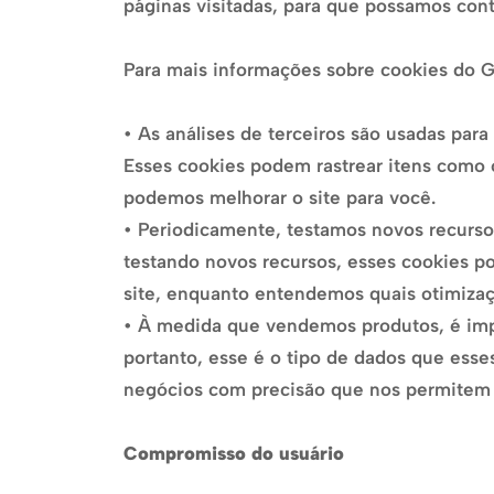
páginas visitadas, para que possamos con
Para mais informações sobre cookies do Go
• As análises de terceiros são usadas para
Esses cookies podem rastrear itens como 
podemos melhorar o site para você.
• Periodicamente, testamos novos recurso
testando novos recursos, esses cookies p
site, enquanto entendemos quais otimizaç
• À medida que vendemos produtos, é impo
portanto, esse é o tipo de dados que esse
negócios com precisão que nos permitem an
Compromisso do usuário