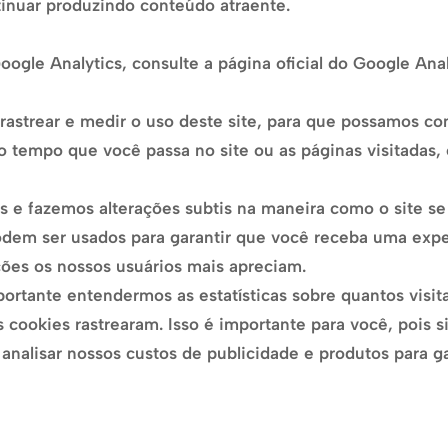
tinuar produzindo conteúdo atraente.
ogle Analytics, consulte a página oficial do Google Anal
 rastrear e medir o uso deste site, para que possamos co
o tempo que você passa no site ou as páginas visitadas,
s e fazemos alterações subtis na maneira como o site s
odem ser usados para garantir que você receba uma expe
ões os nossos usuários mais apreciam.
rtante entendermos as estatísticas sobre quantos visit
s cookies rastrearam. Isso é importante para você, pois 
alisar nossos custos de publicidade e produtos para gar