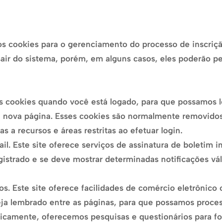
s cookies para o gerenciamento do processo de inscrição
air do sistema, porém, em alguns casos, eles poderão p
os cookies quando você está logado, para que possamos l
ma nova página. Esses cookies são normalmente removido
s a recursos e áreas restritas ao efetuar login.
ail. Este site oferece serviços de assinatura de boletim
gistrado e se deve mostrar determinadas notificações vál
s. Este site oferece facilidades de comércio eletrônic
seja lembrado entre as páginas, para que possamos proc
dicamente, oferecemos pesquisas e questionários para fo