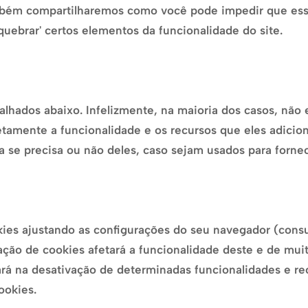
mbém compartilharemos como você pode impedir que ess
quebrar' certos elementos da funcionalidade do site.
talhados abaixo. Infelizmente, na maioria dos casos, não
etamente a funcionalidade e os recursos que eles adicio
za se precisa ou não deles, caso sejam usados para forne
ies ajustando as configurações do seu navegador (cons
vação de cookies afetará a funcionalidade deste e de muit
rá na desativação de determinadas funcionalidades e recu
ookies.