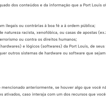
uado dos conteúdos e da informação que a Port Louis of
m ilegais ou contrárias à boa fé a à ordem pública;
 natureza racista, xenofóbica, ou casas de apostas (ex.:
 terrorismo ou contra os direitos humanos;
hardwares) e lógicos (softwares) da Port Louis, de seus 
squer outros sistemas de hardware ou software que seja
 mencionado anteriormente, se houver algo que você nã
s ativados, caso interaja com um dos recursos que você u