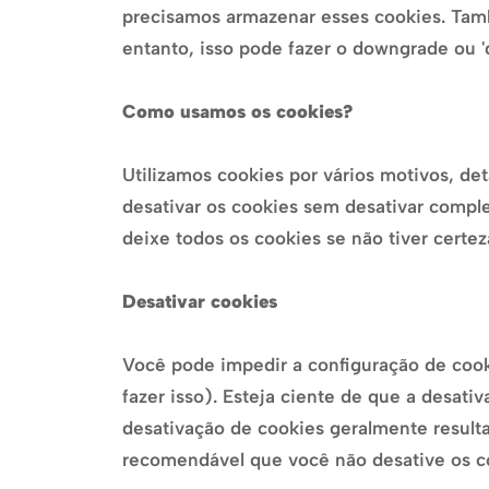
precisamos armazenar esses cookies. Ta
entanto, isso pode fazer o downgrade ou '
Como usamos os cookies?
Utilizamos cookies por vários motivos, de
desativar os cookies sem desativar compl
deixe todos os cookies se não tiver certe
Desativar cookies
Você pode impedir a configuração de cook
fazer isso). Esteja ciente de que a desati
desativação de cookies geralmente resulta
recomendável que você não desative os c