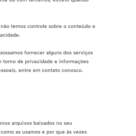
e não temos controle sobre o conteúdo e
vacidade.
 possamos fornecer alguns dos serviços
m torno de privacidade e informações
ssoais, entre em contato conosco.
enos arquivos baixados no seu
, como as usamos e por que às vezes