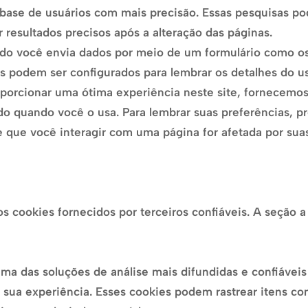
 base de usuários com mais precisão. Essas pesquisas p
 resultados precisos após a alteração das páginas.
ndo você envia dados por meio de um formulário como o
s podem ser configurados para lembrar os detalhes do us
oporcionar uma ótima experiência neste site, fornecemos 
o quando você o usa. Para lembrar suas preferências, pr
ue você interagir com uma página for afetada por suas
cookies fornecidos por terceiros confiáveis. A seção a 
 uma das soluções de análise mais difundidas e confiáve
sua experiência. Esses cookies podem rastrear itens co