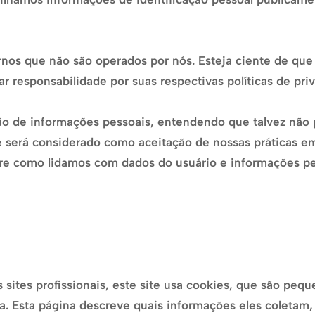
ternos que não são operados por nós. Esteja ciente de qu
r responsabilidade por suas respectivas políticas de pri
ação de informações pessoais, entendendo que talvez não
e será considerado como aceitação de nossas práticas e
bre como lidamos com dados do usuário e informações pe
ites profissionais, este site usa cookies, que são pequ
a. Esta página descreve quais informações eles coletam