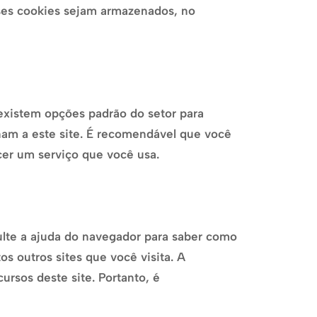
es cookies sejam armazenados, no
 existem opções padrão do setor para
nam a este site. É recomendável que você
cer um serviço que você usa.
ulte a ajuda do navegador para saber como
os outros sites que você visita. A
rsos deste site. Portanto, é