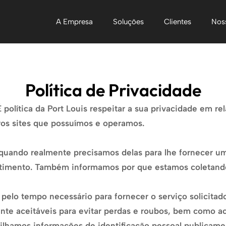
A Empresa
Soluções
Clientes
Nos
Política de Privacidade
 política da Port Louis respeitar a sua privacidade em r
tros sites que possuímos e operamos.
quando realmente precisamos delas para lhe fornecer um
ntimento. Também informamos por que estamos coletand
pelo tempo necessário para fornecer o serviço solicit
e aceitáveis para evitar perdas e roubos, bem como ace
ilhamos informações de identificação pessoal publicam